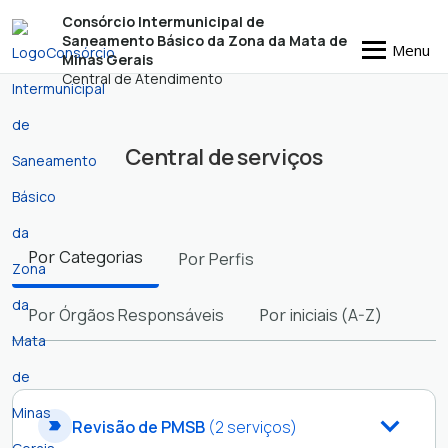
Consórcio Intermunicipal de
Saneamento Básico da Zona da Mata de
Menu
Minas Gerais
Central de Atendimento
Central de serviços
Filtros
Por
Categorias
Por
Perfis
Por
Órgãos Responsáveis
Por
iniciais (A-Z)
Revisão de PMSB
(2 serviços)